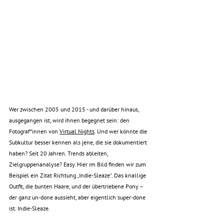
Wer zwischen 2005 und 2015 - und darüber hinaus, 
ausgegangen ist, wird ihnen begegnet sein: den 
Fotograf*innen von 
Virtual Nights
. Und wer könnte die 
Subkultur besser kennen als jene, die sie dokumentiert 
haben? Seit 20 Jahren. Trends ableiten, 
Zielgruppenanalyse? Easy. Hier im Bild finden wir zum 
Beispiel ein Zitat Richtung „Indie-Sleaze“. Das knallige 
Outfit, die bunten Haare, und der übertriebene Pony – 
der ganz un-done aussieht, aber eigentlich super-done 
ist. Indie-Sleaze.