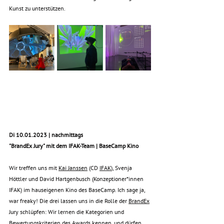
Kunst zu unterstützen.
Di 10.01.2023 | nachmittags
"BrandEx Jury" mit dem IFAK-Team | BaseCamp Kino
Wir treffen uns mit 
Kai Janssen
 (CD 
IFAK
), Svenja 
Höttler und David Hartgenbusch (Konzeptioner*innen 
IFAK) im hauseigenen Kino des BaseCamp. Ich sage ja, 
war freaky! Die drei lassen uns in die Rolle der 
BrandEx
Jury schlüpfen: Wir lernen die Kategorien und 
Bewertungskriterien des Awards kennen, und dürfen 