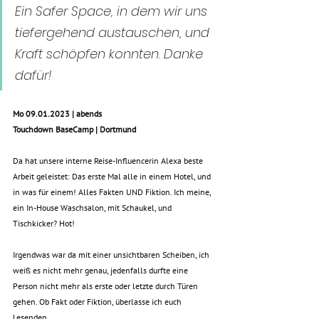
Ein Safer Space, in dem wir uns 
tiefergehend austauschen, und 
Kraft schöpfen konnten. Danke 
dafür! 
Mo 09.01.2023 | abends
Touchdown BaseCamp | Dortmund 
Da hat unsere interne Reise-Influencerin Alexa beste 
Arbeit geleistet: Das erste Mal alle in einem Hotel, und 
in was für einem! Alles Fakten UND Fiktion. Ich meine, 
ein In-House Waschsalon, mit Schaukel, und 
Tischkicker? Hot! 
Irgendwas war da mit einer unsichtbaren Scheiben, ich 
weiß es nicht mehr genau, jedenfalls durfte eine 
Person nicht mehr als erste oder letzte durch Türen 
gehen. Ob Fakt oder Fiktion, überlasse ich euch 
Lesenden. 