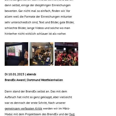
dann selbst, einige der diesjährigen Einreichungen 
bewerten. Gar nicht mal so einfach, finden wir. Vor 
allem weil die Formate der Einreichungen mitunter 
sehr unterschiedlich sind, Text und Bilder, gute Bilder, 
schlechte Bilder, lange Videos und solche wo man 
hinterher nicht wirklich schlauer ist als vorher. 
Di 10.01.2023 | abends
BrandEx Award | Dortmund Westfalenhallen
Dann stand der BrandEx selbst an. Das mit dem 
Aufbruch hat nicht so ganz geklappt, aber vielleicht 
war es dennoch der erste Schritt, Nach unserer 
gemeinsam verfassten Kritik
 werden wir im März-
Modul mit dem Projektteam des BrandEx und der 
fwd
, 