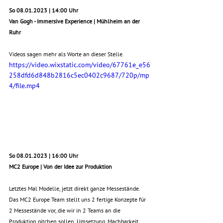
So 08.01.2023 | 14:00 Uhr
Van Gogh - Immersive Experience | Mühlheim an der 
Ruhr
Videos sagen mehr als Worte an dieser Stelle.
https://video.wixstatic.com/video/67761e_e56
258dfd6d848b2816c5ec0402c9687/720p/mp
4/file.mp4
So 08.01.2023 | 16:00 Uhr
MC2 Europe | Von der Idee zur Produktion
Letztes Mal Modelle, jetzt direkt ganze Messestände. 
Das MC2 Europe Team stellt uns 2 fertige Konzepte für 
2 Messestände vor, die wir in 2 Teams an die 
Produktion pitchen sollen. Umsetzung, Machbarkeit, 