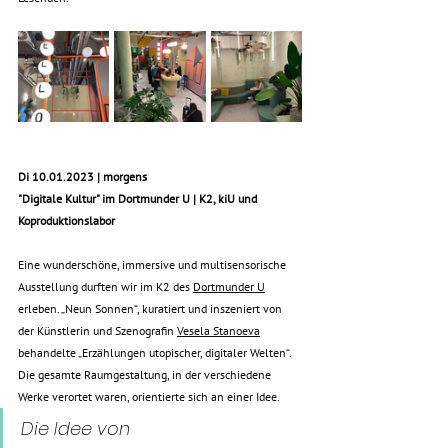
Di 10.01.2023 | morgens
"Digitale Kultur" im Dortmunder U | K2, kiU und 
Koproduktionslabor
Eine wunderschöne, immersive und multisensorische 
Ausstellung durften wir im K2 des 
Dortmunder U
erleben. „Neun Sonnen“, kuratiert und inszeniert von 
der Künstlerin und Szenografin 
Vesela Stanoeva
behandelte „Erzählungen utopischer, digitaler Welten“. 
Die gesamte Raumgestaltung, in der verschiedene 
Werke verortet waren, orientierte sich an einer Idee.
Die Idee von 