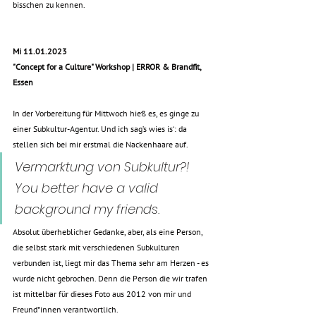
bisschen zu kennen. 
Mi 11.01.2023
"Concept for a Culture" Workshop | ERROR & Brandfit, 
Essen
In der Vorbereitung für Mittwoch hieß es, es ginge zu 
einer Subkultur-Agentur. Und ich sag’s wies is‘: da 
stellen sich bei mir erstmal die Nackenhaare auf. 
Vermarktung von Subkultur?! 
You better have a valid 
background my friends. 
Absolut überheblicher Gedanke, aber, als eine Person, 
die selbst stark mit verschiedenen Subkulturen 
verbunden ist, liegt mir das Thema sehr am Herzen - es 
wurde nicht gebrochen. Denn die Person die wir trafen 
ist mittelbar für dieses Foto aus 2012 von mir und 
Freund*innen verantwortlich.