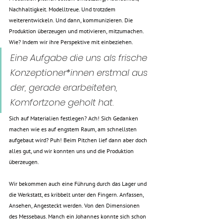
Nachhaltigkeit. Modelltreue. Und trotzdem 
weiterentwickeln. Und dann, kommunizieren. Die 
Produktion überzeugen und motivieren, mitzumachen. 
Wie? Indem wir ihre Perspektive mit einbeziehen. 
Eine Aufgabe die uns als frische 
Konzeptioner*innen erstmal aus 
der, gerade erarbeiteten, 
Komfortzone geholt hat. 
Sich auf Materialien festlegen? Ach! Sich Gedanken 
machen wie es auf engstem Raum, am schnellsten 
aufgebaut wird? Puh! Beim Pitchen lief dann aber doch 
alles gut, und wir konnten uns und die Produktion 
überzeugen.
Wir bekommen auch eine Führung durch das Lager und 
die Werkstatt, es kribbelt unter den Fingern. Anfassen, 
Ansehen, Angesteckt werden. Von den Dimensionen 
des Messebaus. Manch ein Johannes konnte sich schon 