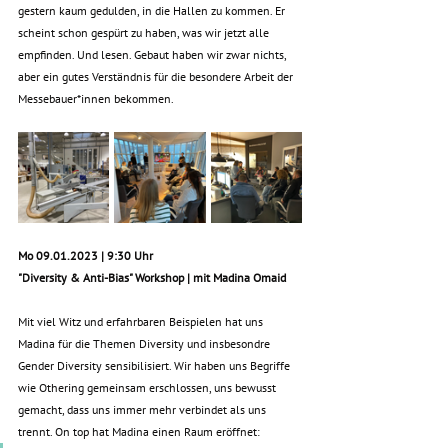
gestern kaum gedulden, in die Hallen zu kommen. Er 
scheint schon gespürt zu haben, was wir jetzt alle 
empfinden. Und lesen. Gebaut haben wir zwar nichts, 
aber ein gutes Verständnis für die besondere Arbeit der 
Messebauer*innen bekommen.
Mo 09.01.2023 | 9:30 Uhr
"Diversity & Anti-Bias" Workshop | mit Madina Omaid
Mit viel Witz und erfahrbaren Beispielen hat uns 
Madina für die Themen Diversity und insbesondre 
Gender Diversity sensibilisiert. Wir haben uns Begriffe 
wie Othering gemeinsam erschlossen, uns bewusst 
gemacht, dass uns immer mehr verbindet als uns 
trennt. On top hat Madina einen Raum eröffnet: