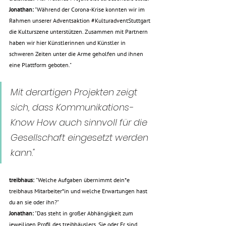
Jonathan:
"Während der Corona-Krise konnten wir im 
Rahmen unserer Adventsaktion 
#KulturadventStuttgart
die Kulturszene unterstützen. Zusammen mit Partnern 
haben wir hier Künstlerinnen und Künstler in 
schweren Zeiten unter die Arme geholfen und ihnen 
eine Plattform geboten."
Mit derartigen Projekten zeigt 
sich, dass Kommunikations-
Know How auch sinnvoll für die 
Gesellschaft eingesetzt werden 
kann."
treibhaus: 
"Welche Aufgaben übernimmt dein*e 
treibhaus Mitarbeiter*in und welche Erwartungen hast 
du an sie oder ihn?"
Jonathan:
 "Das steht in großer Abhängigkeit zum 
jeweiligen Profil des treibhäuslers. Sie oder Er sind 