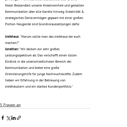
fester Bestandteil unserer Kreativeinheit und gestalten 
Kommunikation über alle Kanäle hinweg. Kreativität & 
strategisches Denkvermögen gepaart mit einer großen 
Portion Neugierde sind Grundvoraussetzungen dafür.
treibhaus: 
"Warum sollte man das treibhaus bei euch 
machen?"
Jonathan:
 "Wir decken ein sehr großes 
Leistungsspektrum ab. Das verschafft einen tollen 
Einblick in die unterschiedlichsten Bereich der 
Kommunikation und bietet eine große 
Orientierungshilfe für junge Nachwuchskräfte. Zudem 
haben wir Erfahrung in der Betreuung von 
treibhäuslern und ein starkes Kundenportfolio."
5 Fragen an