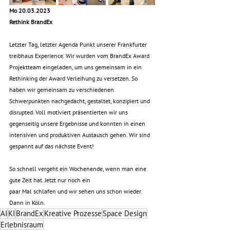
Mo 20.03.2023
Rethink BrandEx
Letzter Tag, letzter Agenda Punkt unserer Frankfurter 
treibhaus Experience. Wir wurden vom BrandEx Award 
Projektteam eingeladen, um uns gemeinsam in ein 
Rethinking der Award Verleihung zu versetzen. So 
haben wir gemeinsam zu verschiedenen 
Schwerpunkten nachgedacht, gestaltet, konzipiert und 
disrupted. Voll motiviert präsentierten wir uns 
gegenseitig unsere Ergebnisse und konnten in einen 
intensiven und produktiven Austausch gehen. Wir sind 
gespannt auf das nächste Event!
So schnell vergeht ein Wochenende, wenn man eine 
gute Zeit hat. Jetzt nur noch ein
paar Mal schlafen und wir sehen uns schon wieder. 
Dann in Köln.
AI
KI
BrandEx
Kreative Prozesse
Space Design
Erlebnisraum