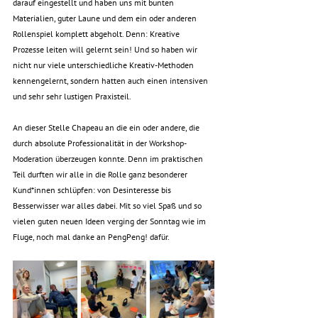
darauf eingestellt und haben uns mit bunten 
Materialien, guter Laune und dem ein oder anderen 
Rollenspiel komplett abgeholt. Denn: Kreative 
Prozesse leiten will gelernt sein! Und so haben wir 
nicht nur viele unterschiedliche Kreativ-Methoden 
kennengelernt, sondern hatten auch einen intensiven 
und sehr sehr lustigen Praxisteil.
An dieser Stelle Chapeau an die ein oder andere, die 
durch absolute Professionalität in der Workshop-
Moderation überzeugen konnte. Denn im praktischen 
Teil durften wir alle in die Rolle ganz besonderer 
Kund*innen schlüpfen: von Desinteresse bis 
Besserwisser war alles dabei. Mit so viel Spaß und so 
vielen guten neuen Ideen verging der Sonntag wie im 
Fluge, noch mal danke an PengPeng! dafür.