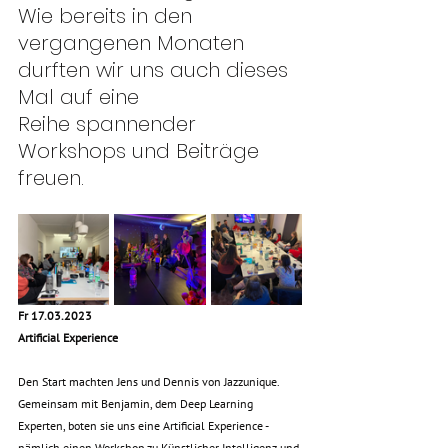
Wie bereits in den 
vergangenen Monaten 
durften wir uns auch dieses 
Mal auf eine
Reihe spannender 
Workshops und Beiträge 
freuen.
Fr 17.03.2023
Artificial Experience
Den Start machten Jens und Dennis von Jazzunique. 
Gemeinsam mit Benjamin, dem Deep Learning 
Experten, boten sie uns eine Artificial Experience - 
nämlich einen Workshop zu Künstlicher Intelligenz und 