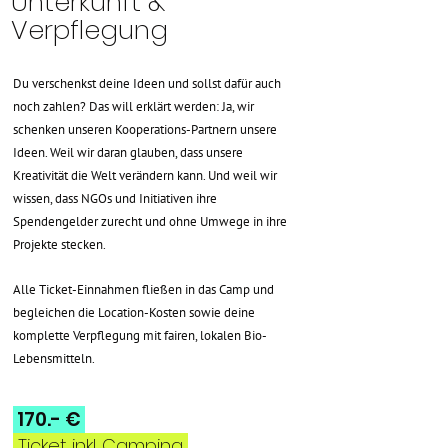
Unterkunft &
Verpflegung
Du verschenkst deine Ideen und sollst dafür auch
noch zahlen? Das will erklärt werden: Ja, wir
schenken unseren Kooperations-Partnern unsere
Ideen. Weil wir daran glauben, dass unsere
Kreativität die Welt verändern kann. Und weil wir
wissen, dass NGOs und Initiativen ihre
Spendengelder zurecht und ohne Umwege in ihre
Projekte stecken.
Alle Ticket-Einnahmen fließen in das Camp und
begleichen die Location-Kosten sowie deine
komplette Verpflegung mit fairen, lokalen Bio-
Lebensmitteln.
170.- €
Ticket inkl. Camping