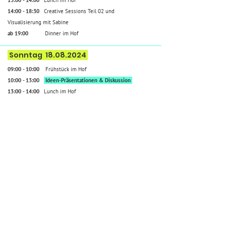
13:00 - 14:00
Lunch
im Hof
14:00 - 18:30
Creative Sessions Teil 02 und
Visualisierung mit Sabine
ab 19:00
Dinner im Hof
Sonntag 18
.08.2024
09:00 - 10:00
Frühstück
im Hof
10:00 - 13:00
Ideen-Präsentationen & Diskussion
13:00 - 14:00
Lunch
im Hof
ab 14:00
AusKlingKlang und Abreise