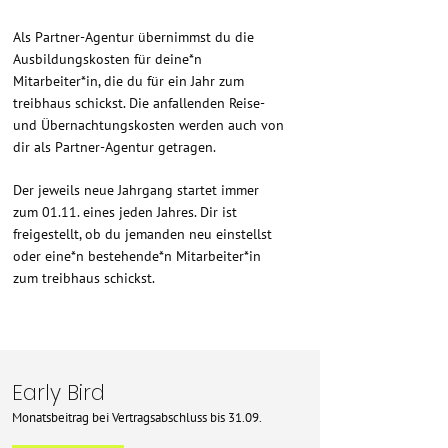
Als Partner-Agentur übernimmst du die
Ausbildungskosten für deine*n
Mitarbeiter*in, die du für ein Jahr zum
treibhaus schickst. Die anfallenden Reise-
und Übernachtungskosten werden auch von
dir als Partner-Agentur getragen.
Der jeweils neue Jahrgang startet immer
zum 01.11. eines jeden Jahres. Dir ist
freigestellt, ob du jemanden neu einstellst
oder eine*n bestehende*n Mitarbeiter*in
zum treibhaus schickst.
Early Bird
Monatsbeitrag
bei
Vertragsabschluss bis 31.09.