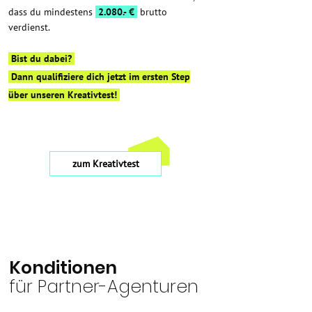
dass du mindestens
2.080.- €
brutto
verdienst.
Bist du dabei?
Dann qualifiziere dich jetzt im ersten Step
über unseren Kreativtest!
zum Kreativtest
Konditionen
für Partner-Agenturen