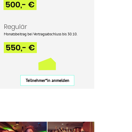
500,- €
Regulär
Monatsbeitrag
bei
Vertragsabschluss bis 30.10.
550,- €
Teilnehmer*in anmelden