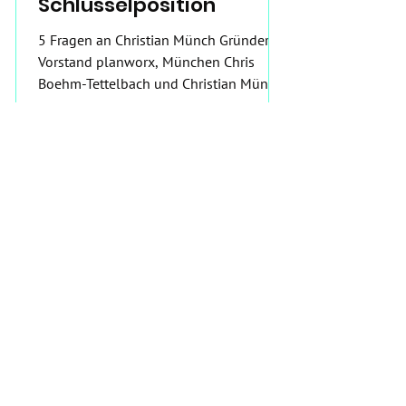
Schlüsselposition"
5 Fragen an Christian Münch Gründer &
Vorstand planworx, München Chris
Boehm-Tettelbach und Christian Münch
treibhaus: "Was macht eure...