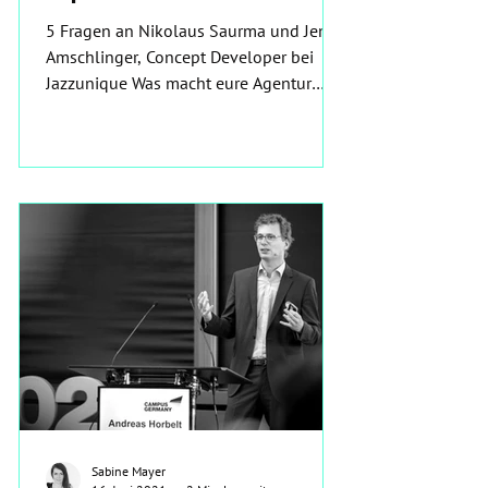
5 Fragen an Nikolaus Saurma und Jens
Amschlinger, Concept Developer bei
Jazzunique Was macht eure Agentur
besonders? Das Erlebnis steckt...
Sabine Mayer