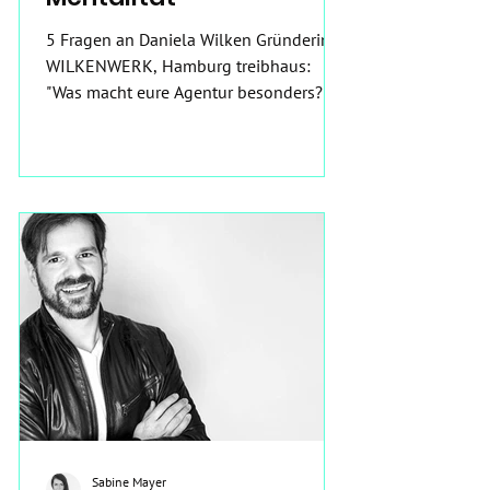
5 Fragen an Daniela Wilken Gründerin
WILKENWERK, Hamburg treibhaus:
"Was macht eure Agentur besonders?"
Daniela: "Unser Miteinander –...
Sabine Mayer