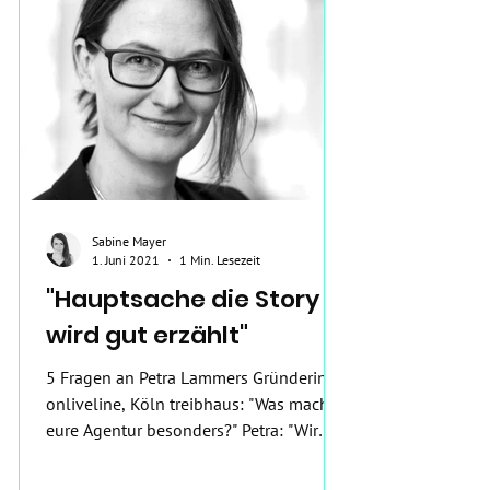
Sabine Mayer
1. Juni 2021
1 Min. Lesezeit
"Hauptsache die Story
wird gut erzählt"
5 Fragen an Petra Lammers Gründerin
onliveline, Köln treibhaus: "Was macht
eure Agentur besonders?" Petra: "Wir
sind keine Agentur,...