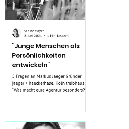
Sabine Mayer
2. Juni 2021
1 Min. Lesezeit
"Junge Menschen als
Persönlichkeiten
entwickeln"
5 Fragen an Markus Jaeger Gründer
jaeger + haeckerhase, Köln treibhaus:
"Was macht eure Agentur besonders?"
Markus: "Wir sind operativ...