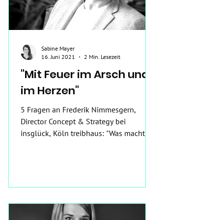
Sabine Mayer
16. Juni 2021
2 Min. Lesezeit
"Mit Feuer im Arsch und
im Herzen"
5 Fragen an Frederik Nimmesgern,
Director Concept & Strategy bei
insglück, Köln treibhaus: "Was macht
eure Agentur besonders?" Frederik:...