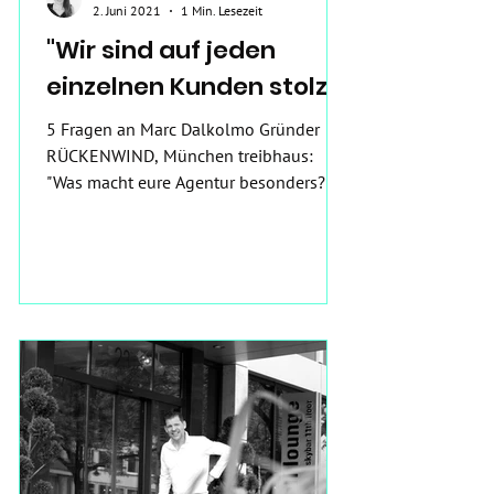
2. Juni 2021
1 Min. Lesezeit
"Wir sind auf jeden
einzelnen Kunden stolz"
5 Fragen an Marc Dalkolmo Gründer
RÜCKENWIND, München treibhaus:
"Was macht eure Agentur besonders?"
Marc: "Die Leidenschaft jedes...