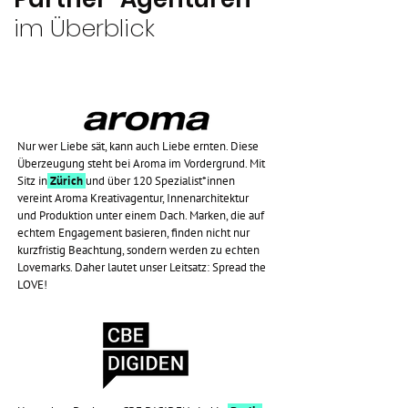
im Überblick
Nur wer Liebe sät, kann auch Liebe ernten. Diese
Überzeugung steht bei Aroma im Vordergrund. Mit
Sitz in
Zürich
und über 120 Spezialist*innen
vereint Aroma Kreativagentur, Innenarchitektur
und Produktion unter einem Dach. Marken, die auf
echtem Engagement basieren, finden nicht nur
kurzfristig Beachtung, sondern werden zu echten
Lovemarks. Daher lautet unser Leitsatz: Spread the
LOVE!