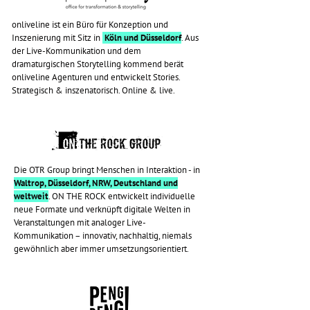
onliveline ist ein Büro für Konzeption und
Inszenierung mit Sitz in
Köln und Düsseldorf
. Aus
der Live-Kommunikation und dem
dramaturgischen Storytelling kommend berät
onliveline Agenturen und entwickelt Stories.
Strategisch & inszenatorisch. Online & live.
Die OTR Group bringt Menschen in Interaktion - in
Waltrop, Düsseldorf, NRW, Deutschland und
weltweit
. ON THE ROCK entwickelt individuelle
neue Formate und verknüpft digitale Welten in
Veranstaltungen mit analoger Live-
Kommunikation – innovativ, nachhaltig, niemals
gewöhnlich aber immer umsetzungsorientiert.