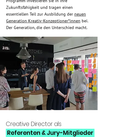
Programm investieren sie in ihre
Zukunftsfähigkeit und tragen einen
essentiellen Teil zur Ausbildung der
neuen
Generation Kreativ-Konzeptioner*innen
bei.
Der Generation, die den Unterschied macht.
Creative Director als
Referenten & Jury-Mitglieder