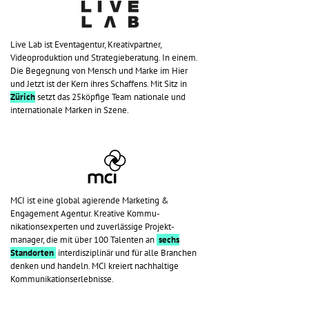
Live Lab ist Eventagentur, Kreativpartner,
Videoproduktion und Strategieberatung. In einem.
Die Begegnung von Mensch und Marke im Hier
und Jetzt ist der Kern ihres Schaffens. Mit Sitz in
Zürich
setzt das 25köpfige Team nationale und
internationale Marken in Szene.
MCI ist eine global agierende Marketing &
Engagement Agentur. Kreative Kommu-
nikationsexperten und zuverlässige Projekt-
manager, die mit über 100 Talenten an
sechs
Standorten
interdisziplinär und für alle Branchen
denken und handeln. MCI kreiert nachhaltige
Kommunikationserlebnisse.