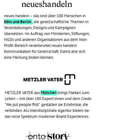
neues handeln – das sind über 100 Menschen in
Köln und Berlin
, die gesellschaftliche Themen in
Veranstaltungen, Designs und Kampagnen
übersetzen. Im Auftrag von Ministerien, Stiftungen,
NGOs und anderen Organisationen aus dem Non-
Profit-Bereich verantwortet neues handeln
Kommunikation für Gesellschaft. Damit alle sich
eine Meinung bilden können.
METZLER VATER aus
München
bringt Marken zum
Leben – mit über 180 Expert:innen und dem Credo
"We put people first" gestalten sie Erlebnisse, die
verbinden. Als interdisziplinäre Agentur bieten sie
das volle Spektrum moderner Brand Experiences.