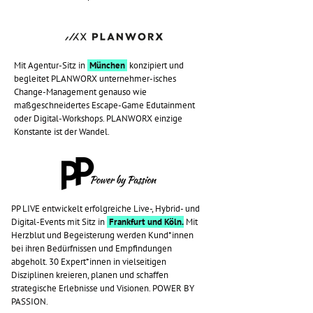
Mit Agentur-Sitz in
München
konzipiert und
begleitet PLANWORX unternehmer-isches
Change-Management genauso wie
maßgeschneidertes Escape-Game Edutainment
oder Digital-Workshops. PLANWORX einzige
Konstante ist der Wandel.
PP LIVE entwickelt erfolgreiche Live-, Hybrid- und
Digital-Events mit Sitz in
Frankfurt und Köln.
Mit
Herzblut und Begeisterung werden Kund*innen
bei ihren Bedürfnissen und Empfindungen
abgeholt. 30 Expert*innen in vielseitigen
Disziplinen kreieren, planen und schaffen
strategische Erlebnisse und Visionen. POWER BY
PASSION.