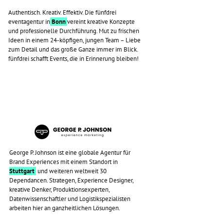
Authentisch. Kreativ. Effektiv. Die fünfdrei
eventagentur in
Bonn
vereint kreative Konzepte
und professionelle Durchführung. Mut zu frischen
Ideen in einem 24-köpfigen, jungen Team – Liebe
zum Detail und das große Ganze immer im Blick.
fünfdrei schafft Events, die in Erinnerung bleiben!
George P. Johnson ist eine globale Agentur für
Brand Experiences mit einem Standort in
Stuttgart
und weiteren weltweit 30
Dependancen. Strategen, Experience Designer,
kreative Denker, Produktionsexperten,
Datenwissenschaftler und Logistikspezialisten
arbeiten hier an ganzheitlichen Lösungen.