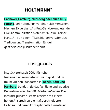
Hannover, Hamburg, Nürnberg oder auch fully-
remote
, bei Holtmann+ vereinen sich Menschen,
Machen, Expertisen. Als Full-Service-Anbieter der
Live-Kommunikation bieten wir alles aus einer
Hand. Alle an einem Tisch, hierbei verschmelzen
Tradition und Transformation für dein
ganzheitliches
Markenerlebnis.
insglück steht seit 2001 für hohe
Inszenierungskompetenz: live, digital und im
Raum. An den Standorten in
Berlin, Köln und
Hamburg
bündeln sie das fachliche und kreative
Know-how von über 60 Mitarbeiter*innen. Die
interdisziplinären Teams arbeiten mit einem
hohen Anspruch an die maßgeschneiderte
Leitidee und deren konzeptionelle Umsetzung.