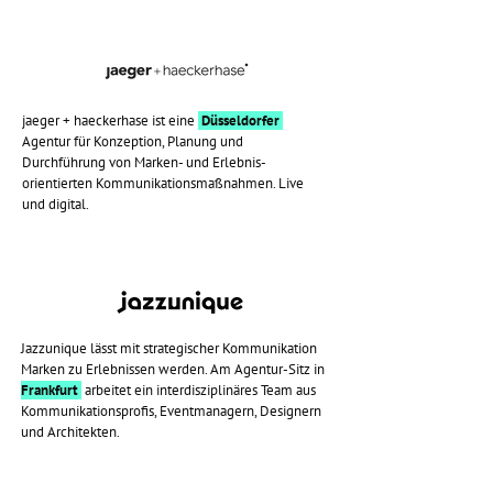
jaeger + haeckerhase ist eine
Düsseldorfer
Agentur für Konzeption, Planung und
Durchführung von Marken- und Erlebnis-
orientierten Kommunikationsmaßnahmen. Live
und digital.
Jazzunique lässt mit strategischer Kommunikation
Marken zu Erlebnissen werden. Am Agentur-Sitz in
Frankfurt
arbeitet ein interdisziplinäres Team aus
Kommunikationsprofis, Eventmanagern, Designern
und Architekten.