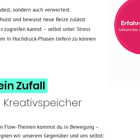
indest, sondern auch verwertest
ulst und bewusst neue Reize zulässt
v zugreifen kannst – selbst unter Stress
 um in Hochdruck-Phasen liefern zu können
ein Zufall
n Kreativspeicher
ren Flow-Themen kommst du in Bewegung –
egegnen wir unserem Gegenüber und uns selbst: