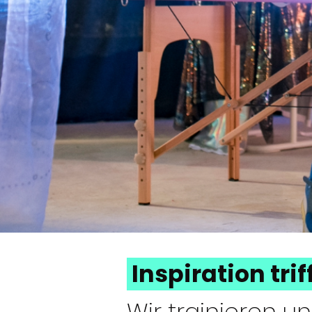
Inspiration tri
Wir trainieren u