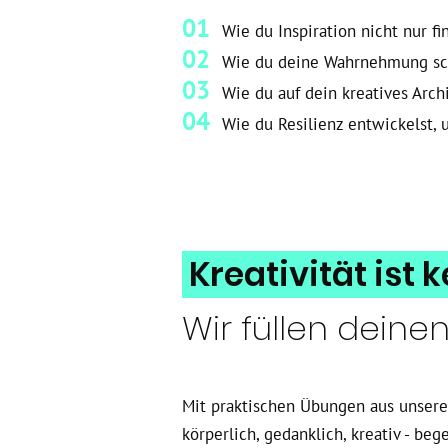
01
Wie du Inspiration nicht nur f
02
Wie du deine Wahrnehmung sch
03
Wie du auf dein kreatives Archi
04
Wie du Resilienz entwickelst,
Kreativität ist k
Wir füllen deine
Mit praktischen Übungen aus unse
körperlich, gedanklich, kreativ - b