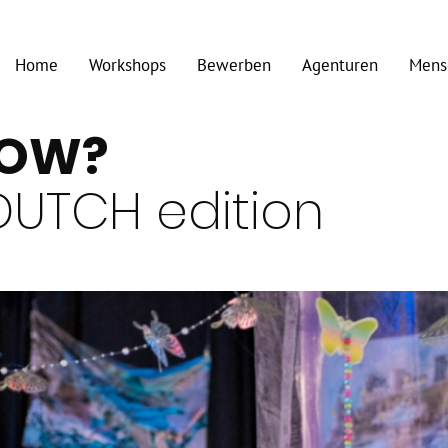
Home
Workshops
Bewerben
Agenturen
Mens
LOW?
DUTCH edition