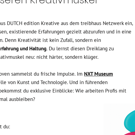
haus DUTCH edition Kreative aus dem treibhaus Netzwerk ein,
en, existierende Erfahrungen gezielt abzurufen und in eine
en.
Denn Kreativität ist kein Zufall, sondern ein
rfahrung und Haltung
. Du lernst diesen Dreiklang zu
eativmuskel neu: nicht härter, sondern klüger.
oven sammelst du frische Impulse. Im
NXT Museum
elle von Kunst und Technologie. Und in führenden
ekommst du exklusive Einblicke: Wie arbeiten Profis mit
 mal ausbleiben?
​
st du
: