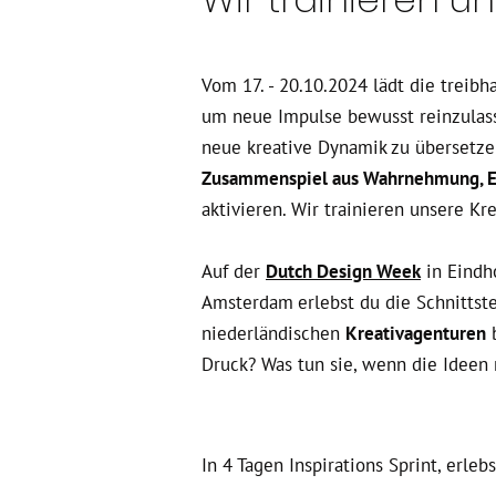
Vom 17. - 20.10.2024 lädt die treib
um neue Impulse bewusst reinzulass
neue kreative Dynamik zu übersetz
Zusammenspiel aus Wahrnehmung, E
aktivieren. Wir trainieren unsere Kr
Auf der
Dutch Design Week
in Eindh
Amsterdam
erlebst du die Schnittst
niederländischen
Kreativagenturen
b
Druck? Was tun sie, wenn die Ideen
In 4 Tagen Inspirations Sprint, erleb