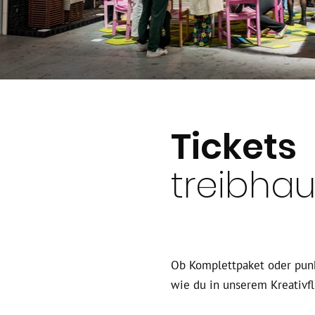
Tickets
treibha
Ob Komplettpaket oder punk
wie du in unserem Kreativf