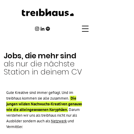
Jobs, die mehr sind
als nur die nächste
Station in deinem CV
Gute Kreative sind immer gefragt. Und im
treibhaus kommen sie alle zusammen.
Die
jungen wilden Nachwuchs-Kreativen genauso
wie die alteingesessenen Koryphäen.
Darum
verstehen wir uns als treibhaus nicht nur als
Ausbilder sondern auch als
Netzwerk
und
Vermittler.