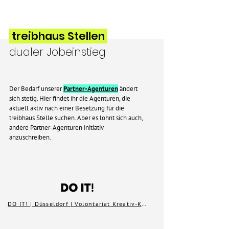
treibhaus Stellen
dualer Jobeinstieg
Der Bedarf unserer
Partner-Agenturen
ändert
sich stetig. Hier findet ihr die Agenturen, die
aktuell aktiv nach einer Besetzung für die
treibhaus Stelle suchen. Aber es lohnt sich auch,
andere Partner-Agenturen initiativ
anzuschreiben.
DO IT! | Düsseldorf | Volontariat Kreativ-Konzeption (w/m/d)