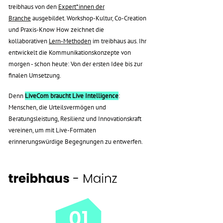
treibhaus von den
Expert*innen der
Branche
ausgebildet. Workshop-Kultur, Co-Creation
und Praxis-Know How zeichnet die
kollaborativen
Lern-Methoden
im treibhaus aus. Ihr
entwickelt die Kommunikationskonzepte von
morgen - schon heute: Von der ersten Idee bis zur
finalen Umsetzung.
Denn
LiveCom braucht Live Intelligence
:
Menschen, die Urteilsvermögen und
Beratungsleistung, Resilienz und Innovationskraft
vereinen, um mit Live-Formaten
erinnerungswürdige Begegnungen zu entwerfen.
01