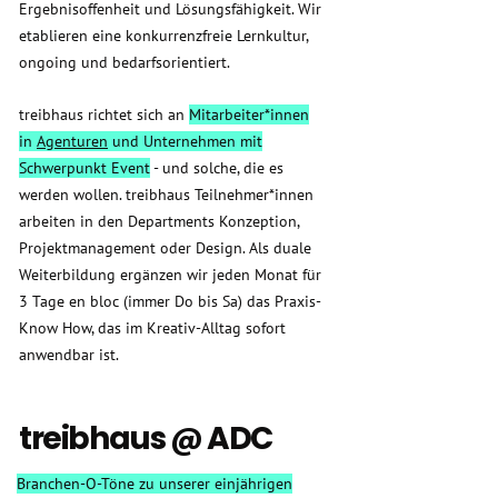
Ergebnisoffenheit und Lösungsfähigkeit. Wir
etablieren eine konkurrenzfreie Lernkultur,
ongoing und bedarfsorientiert.
treibhaus richtet sich an
Mitarbeiter*innen
in
Agenturen
und Unternehmen mit
Schwerpunkt Event
- und solche, die es
werden wollen. treibhaus Teilnehmer*innen
arbeiten in den Departments Konzeption,
Projektmanagement oder Design. Als duale
Weiterbildung ergänzen wir jeden Monat für
3 Tage en bloc (immer Do bis Sa) das Praxis-
Know How, das im Kreativ-Alltag sofort
anwendbar ist.
treibhaus @ ADC
Branchen-O-Töne zu unserer einjährigen