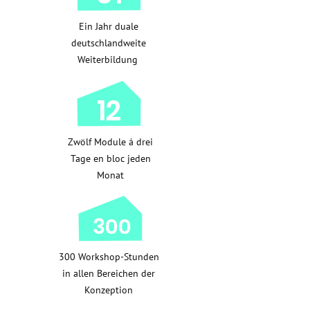
Ein Jahr duale
deutschlandweite
Weiterbildung
12
Zwölf Module á drei
Tage en bloc jeden
Monat
300
300 Workshop-Stunden
in allen Bereichen der
Konzeption