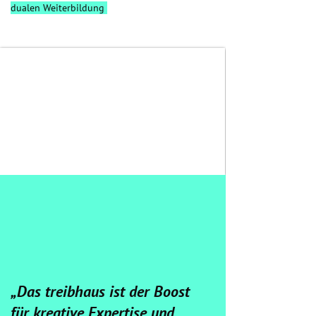
dualen Weiterbildung
„Das treibhaus ist der Boost
für kreative Expertise und