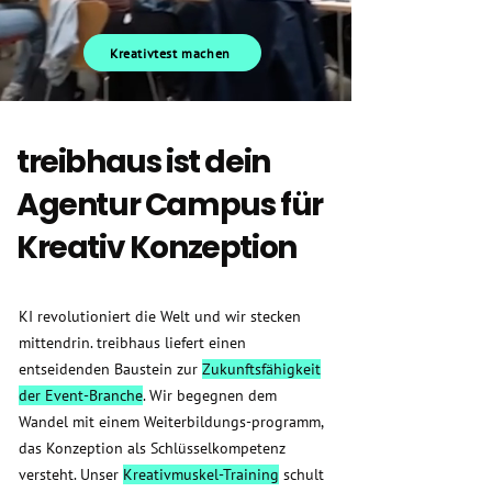
Kreativtest machen
treibhaus ist dein
Agentur Campus für
Kreativ Konzeption
KI revolutioniert die Welt und wir stecken
mittendrin. treibhaus liefert einen
entseidenden Baustein zur
Zukunftsfähigkeit
der Event-Branche
. Wir begegnen dem
Wandel mit einem Weiterbildungs-programm,
das Konzeption als Schlüsselkompetenz
versteht. Unser
Kreativmuskel-Training
schult