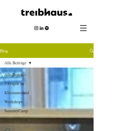
Blog
Alle Beiträge
Alle Beiträge
5 Fragen an
Kliemannsland
Workshops
SummerCamp
Creative Flow