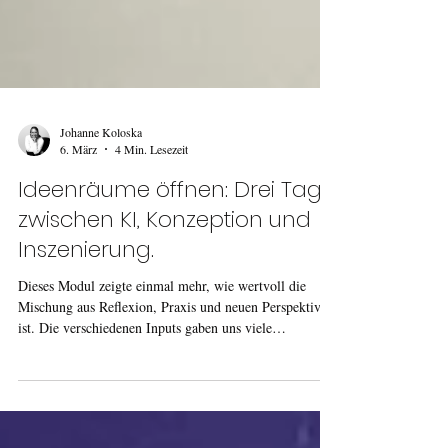
Johanne Koloska
6. März
4 Min. Lesezeit
Ideenräume öffnen: Drei Tage
zwischen KI, Konzeption und
Inszenierung.
Dieses Modul zeigte einmal mehr, wie wertvoll die
Mischung aus Reflexion, Praxis und neuen Perspektiven
ist. Die verschiedenen Inputs gaben uns viele
Denkanstöße, die wir in unsere kommenden Projekte
einfließen lassen können.