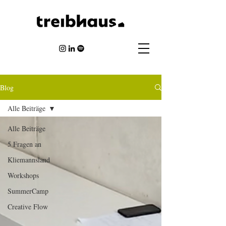
Blog
Alle Beiträge
Alle Beiträge
5 Fragen an
Kliemannsland
Workshops
SummerCamp
Creative Flow