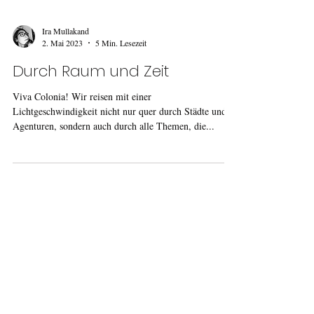
Ira Mullakand
2. Mai 2023
5 Min. Lesezeit
Durch Raum und Zeit
Viva Colonia! Wir reisen mit einer
Lichtgeschwindigkeit nicht nur quer durch Städte und
Agenturen, sondern auch durch alle Themen, die...
treibhaus Partner-Agenturen