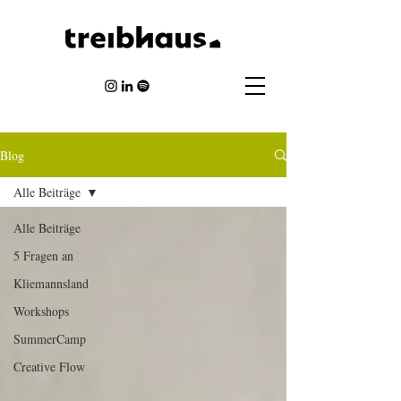
Blog
Alle Beiträge
Alle Beiträge
5 Fragen an
Kliemannsland
Workshops
SummerCamp
Creative Flow