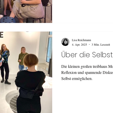
Lisa Reichmann
4. Apr. 2025
3 Min. Lesezeit
Über die Selbs
Die kleinen großen treibhaus Mo
Reflexion und spannende Diskuss
Selbst ermöglichen.