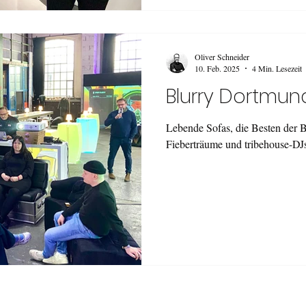
Oliver Schneider
10. Feb. 2025
4 Min. Lesezeit
Blurry Dortmun
Lebende Sofas, die Besten der B
Fieberträume und tribehouse-DJ