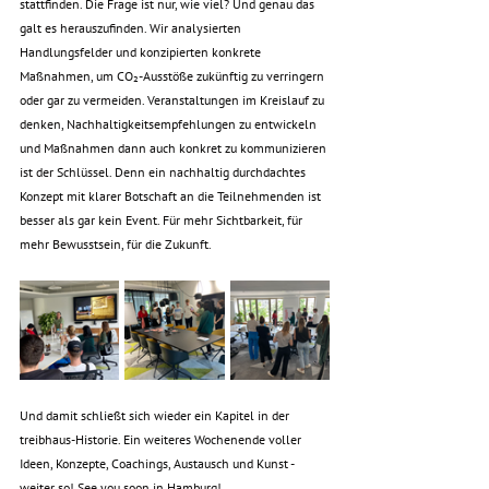
stattfinden. Die Frage ist nur, wie viel? Und genau das 
galt es herauszufinden. Wir analysierten 
Handlungsfelder und konzipierten konkrete 
Maßnahmen, um CO₂-Ausstöße zukünftig zu verringern 
oder gar zu vermeiden. Veranstaltungen im Kreislauf zu 
denken, Nachhaltigkeitsempfehlungen zu entwickeln 
und Maßnahmen dann auch konkret zu kommunizieren 
ist der Schlüssel. Denn ein nachhaltig durchdachtes 
Konzept mit klarer Botschaft an die Teilnehmenden ist 
besser als gar kein Event. Für mehr Sichtbarkeit, für 
mehr Bewusstsein, für die Zukunft. 
Und damit schließt sich wieder ein Kapitel in der 
treibhaus-Historie. Ein weiteres Wochenende voller 
Ideen, Konzepte, Coachings, Austausch und Kunst - 
weiter so! See you soon in Hamburg! 