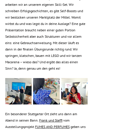
arbeiten wir an unserem eigenen Skill-Set. Wir 
schreiben Erfolgsgeschichten, es gibt Self-Boosts und 
wir bestücken unseren Marktplatz der Mittel. Womit 
wirbst du und was legst du in deine Auslage? Eine gute 
Präsentation braucht neben einer guten Portion 
Selbstsicherheit aber auch Strukturen und vor allem 
eins: eine Gebrauchsanweisung. Mit dieser läuft es 
dann in der finalen Übungsrunde richtig rund. Wir 
springen, klatschen, bauen mit LEGO und wir tanzen 
Macarena – wieso das? Und ergibt das alles einen 
Sinn? Ja, denn genau um den geht es! 
Ein besonderer Stuttgarter Ort zieht uns dann am 
Abend in seinen Bann. 
Frank und Steffi
 vom 
Ausstellungsprojekt
FUMES AND PERFUMES
 geben uns 