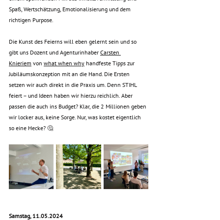
Spaß, Wertschätzung, Emotionalisierung und dem 
richtigen Purpose. 
Die Kunst des Feierns will eben gelernt sein und so 
gibt uns Dozent und 
Agenturinhaber 
Carsten 
Knieriem
 von 
what when why
 handfeste Tipps zur 
Jubiläumskonzeption mit an die Hand. Die Ersten 
setzen wir auch direkt in die Praxis um. Denn STIHL 
feiert – und Ideen haben wir hierzu reichlich. Aber 
passen die auch ins Budget? Klar, die 2 Millionen geben 
wir locker aus, keine Sorge. Nur, was kostet eigentlich 
so eine Hecke? 🤔
Samstag, 11.05.2024