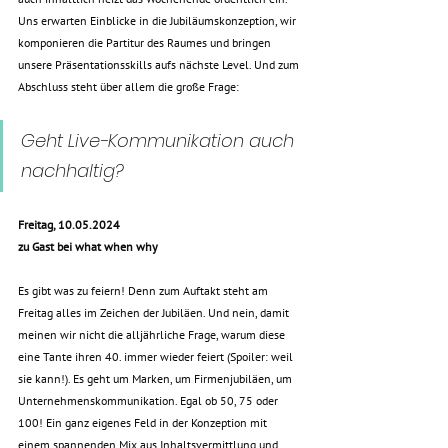
Uns erwarten Einblicke in die Jubiläumskonzeption, wir 
komponieren die Partitur des Raumes und bringen 
unsere Präsentationsskills aufs nächste Level. Und zum 
Abschluss steht über allem die große Frage: 
Geht Live-Kommunikation auch 
nachhaltig?
Freitag, 10.05.2024
zu Gast bei what when why
Es gibt was zu feiern! Denn zum Auftakt steht am 
Freitag alles im Zeichen der Jubiläen. Und nein, damit 
meinen wir nicht die alljährliche Frage, warum diese 
eine Tante ihren 40. immer wieder feiert (Spoiler: weil 
sie kann!). Es geht um Marken, um Firmenjubiläen, um 
Unternehmenskommunikation. Egal ob 50, 75 oder 
100! Ein ganz eigenes Feld in der Konzeption mit 
einem spannenden Mix aus Inhaltsvermittlung und 