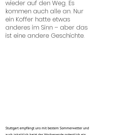
wieder auf den Weg. Es 
kommen auch alle an. Nur 
ein Koffer hatte etwas 
anderes im Sinn – aber das 
ist eine andere Geschichte. 
Stuttgart empfängt uns mit bestem Sommerwetter und 
auch inhaltlich heizt das Wochenende ordentlich ein. 