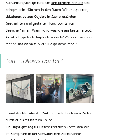
Ausstellungsdesign rund um 
den kleinen Prinzen
 und 
bringen sein Märchen in den Raum. Wir analysieren, 
skizzieren, setzen Objekte in Szene, erzählen 
Geschichten und gestalten Touchpoints von 
Besucher*innen. Wann wird was wie am besten erlebt? 
Akustisch, grafisch, haptisch, optisch? Wann ist weniger 
mehr? Und wann zu viel? Die goldene Regel: 
form follows content 
...und das Narrativ der Partitur erzählt sich vom Prolog 
durch alle Acts bis zum Epilog. 
Ein Highlight-Tag für unsere kreativen Köpfe, den wir 
im Biergarten in der schwäbischen Abendsonne 