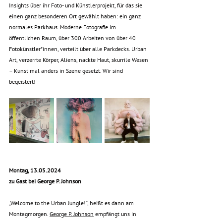
Insights über ihr Foto- und Künstlerprojekt, für das sie 
einen ganz besonderen Ort gewählt haben: ein ganz 
normales Parkhaus. Moderne Fotografie im 
öffentlichen Raum, über 300 Arbeiten von über 40 
Fotokünstler*innen, verteilt über alle Parkdecks. Urban 
Art, verzerrte Körper, Aliens, nackte Haut, skurrile Wesen 
– Kunst mal anders in Szene gesetzt. Wir sind 
begeistert! 
Montag, 13.05.2024
zu Gast bei George P. Johnson
„Welcome to the Urban Jungle!“, heißt es dann am 
Montagmorgen. 
George P. Johnson
 empfängt uns in 