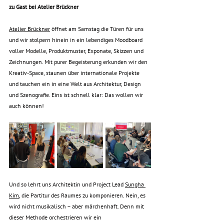
zu Gast bei Atelier Brückner
Atelier Brückner
 öffnet am Samstag die Türen für uns 
und wir stolpern hinein in ein lebendiges Moodboard 
voller Modelle, Produktmuster, Exponate, Skizzen und 
Zeichnungen. Mit purer Begeisterung erkunden wir den 
Kreativ-Space, staunen über internationale Projekte 
und tauchen ein in eine Welt aus Architektur, Design 
und Szenografie. Eins ist schnell klar: Das wollen wir 
auch können! 
Und so lehrt uns Architektin und Project Lead
Sungha 
Kim
, die Partitur des Raumes zu komponieren. Nein, es 
wird nicht musikalisch – aber märchenhaft. Denn mit 
dieser Methode orchestrieren wir ein 