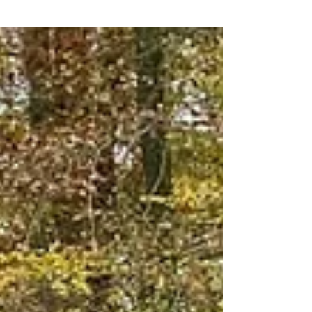
Tief Luft holen, Anlauf nehmen, abspringen und dann
kopfüber in den Kreativpool der Hauptstadt. Perfekter
Startblock? Ganz klar: flora&fauna