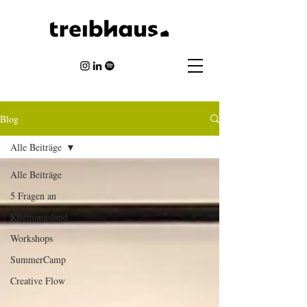
Blog
Alle Beiträge
Alle Beiträge
5 Fragen an
Kliemannsland
Workshops
SummerCamp
Creative Flow