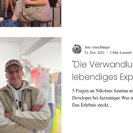
Jens Amschlinger
21. Dez. 2022
2 Min. Lesezeit
"Die Verwandlu
lebendiges Exp
5 Fragen an Nikolaus Saurma u
Developer bei Jazzunique Was m
Das Erlebnis steckt...