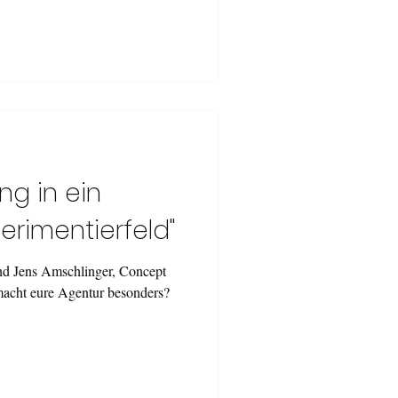
ng in ein
erimentierfeld"
nd Jens Amschlinger, Concept
acht eure Agentur besonders?