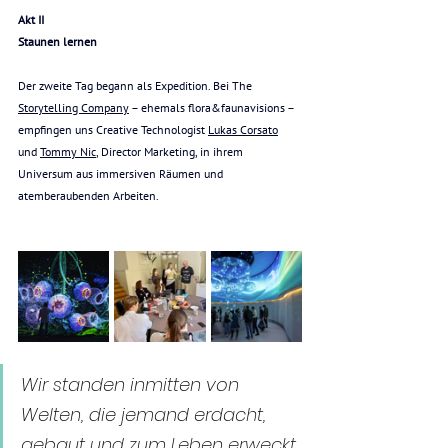
Akt II
Staunen lernen
Der zweite Tag begann als Expedition. Bei The 
Storytelling Company
 – ehemals flora&faunavisions – 
empfingen uns Creative Technologist 
Lukas Corsato
und 
Tommy Nic
, Director Marketing,
 in ihrem 
Universum aus immersiven Räumen und 
atemberaubenden Arbeiten. 
Wir standen inmitten von 
Welten, die jemand erdacht, 
gebaut und zum Leben erweckt 