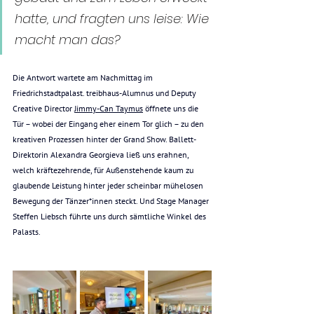
hatte, und fragten uns leise: Wie 
macht man das?
Die Antwort wartete am Nachmittag im 
Friedrichstadtpalast. treibhaus-Alumnus und Deputy 
Creative Director 
Jimmy
-Can Taymus
 öffnete uns die 
Tür – wobei der Eingang eher einem Tor glich – zu den 
kreativen Prozessen hinter der Grand Show. Ballett-
Direktorin Alexandra Georgieva ließ uns erahnen, 
welch kräftezehrende, für Außenstehende kaum zu 
glaubende Leistung hinter jeder scheinbar mühelosen 
Bewegung der Tänzer*innen steckt. Und Stage Manager 
Steffen Liebsch
 führte uns durch sämtliche Winkel des 
Palasts.