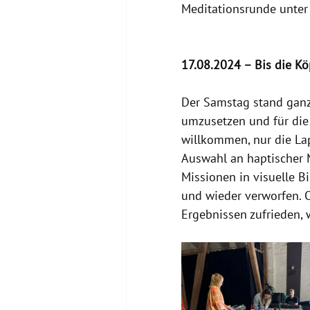
Meditationsrunde unter
17.08.2024 – Bis die K
Der Samstag stand ganz 
umzusetzen und für die 
willkommen, nur die La
Auswahl an haptischer M
Missionen in visuelle Bi
und wieder verworfen. 
Ergebnissen zufrieden, 