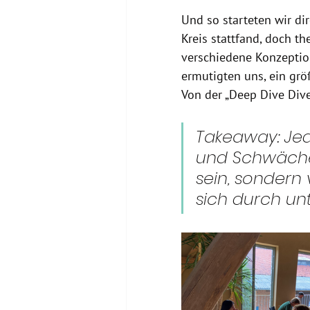
Und so starteten wir di
Kreis stattfand, doch th
verschiedene Konzeptio
ermutigten uns, ein grö
Von der „Deep Dive Dive
Takeaway: Jede
und Schwächen
sein, sondern
sich durch un