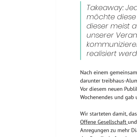
Takeaway: Jed
möchte diese e
dieser meist a
unserer Veran
kommunizieren
realisiert wer
Nach einem gemeinsame
darunter treibhaus-Alum
Vor diesem neuen Publik
Wochenendes und gab un
Wir starteten damit, das
Offene Gesellschaft 
und
Anregungen zu mehr Dia