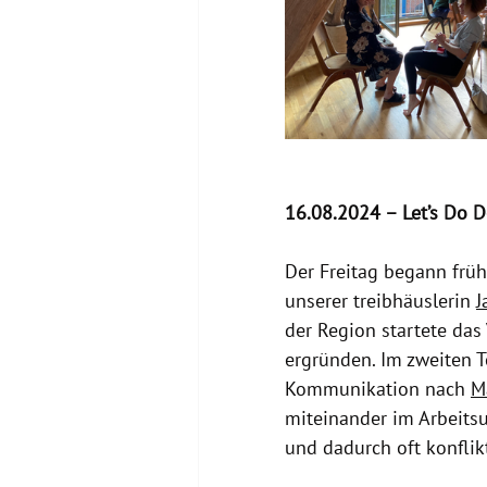
16.08.2024 – Let’s Do 
Der Freitag begann früh
unserer treibhäuslerin 
J
der Region startete das
ergründen. Im zweiten Te
Kommunikation nach 
M
miteinander im Arbeits
und dadurch oft konflik