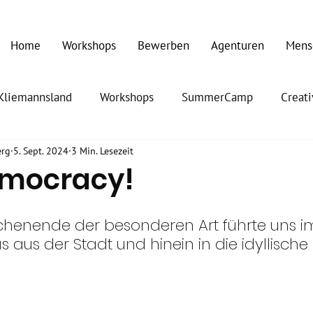
Home
Workshops
Bewerben
Agenturen
Mens
Kliemannsland
Workshops
SummerCamp
Creat
erg
5. Sept. 2024
3 Min. Lesezeit
emocracy!
chenende der besonderen Art führte uns i
 aus der Stadt und hinein in die idyllische