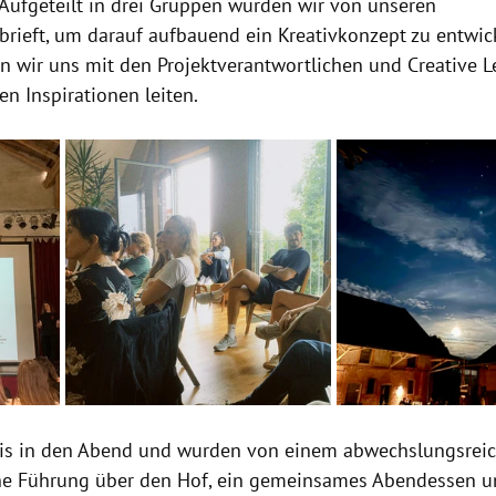
 Aufgeteilt in drei Gruppen wurden wir von unseren 
brieft, um darauf aufbauend ein Kreativkonzept zu entwick
en wir uns mit den Projektverantwortlichen und Creative L
en Inspirationen leiten.
bis in den Abend und wurden von einem abwechslungsrei
ne Führung über den Hof, ein gemeinsames Abendessen u