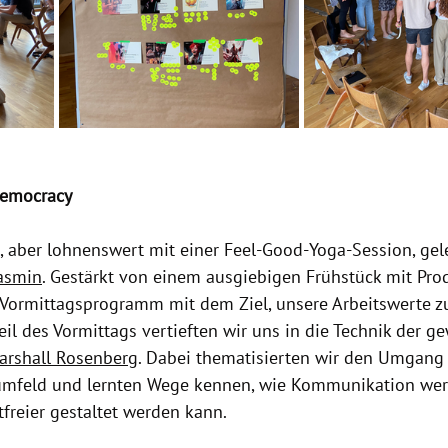
Democracy
, aber lohnenswert mit einer Feel-Good-Yoga-Session, gele
asmin
. Gestärkt von einem ausgiebigen Frühstück mit Pro
 Vormittagsprogramm mit dem Ziel, unsere Arbeitswerte z
il des Vormittags vertieften wir uns in die Technik der ge
arshall Rosenberg
. Dabei thematisierten wir den Umgang
umfeld und lernten Wege kennen, wie Kommunikation wer
tfreier gestaltet werden kann.