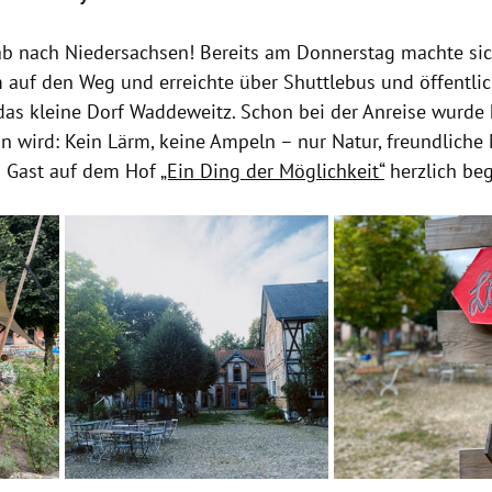
ab nach Niedersachsen! Bereits am Donnerstag machte sic
 auf den Weg und erreichte über Shuttlebus und öffentlic
das kleine Dorf Waddeweitz. Schon bei der Anreise wurde k
n wird: Kein Lärm, keine Ampeln – nur Natur, freundliche
n Gast auf dem Hof 
„Ein Ding der Möglichkeit“
 herzlich be