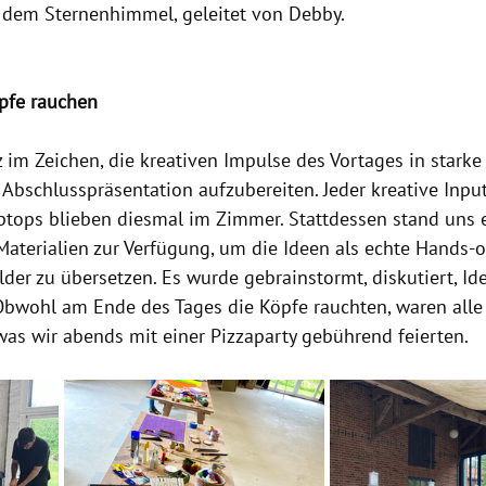
 dem Sternenhimmel, geleitet von Debby.
öpfe rauchen
im Zeichen, die kreativen Impulse des Vortages in starke
Abschlusspräsentation aufzubereiten. Jeder kreative Inpu
ptops blieben diesmal im Zimmer. Stattdessen stand uns 
aterialien zur Verfügung, um die Ideen als echte Hands-o
lder zu übersetzen. Es wurde gebrainstormt, diskutiert, Id
Obwohl am Ende des Tages die Köpfe rauchten, waren alle
was wir abends mit einer Pizzaparty gebührend feierten.