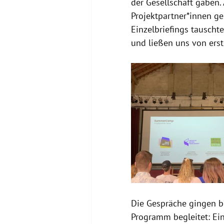
der Gesellschaft gaben.
Projektpartner*innen ge
Einzelbriefings tauscht
und ließen uns von erst
Die Gespräche gingen 
Programm begleitet: Ei