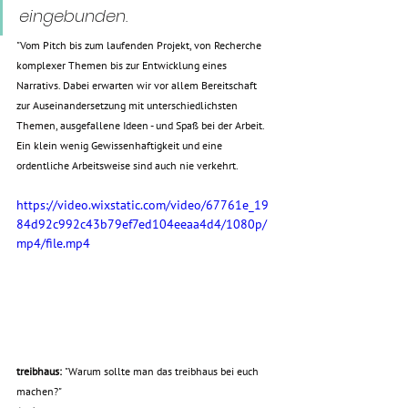
eingebunden.
"Vom Pitch bis zum laufenden Projekt, von Recherche 
komplexer Themen bis zur Entwicklung eines 
Narrativs. Dabei erwarten wir vor allem Bereitschaft 
zur Auseinandersetzung mit unterschiedlichsten 
Themen, ausgefallene Ideen - und Spaß bei der Arbeit. 
Ein klein wenig Gewissenhaftigkeit und eine 
ordentliche Arbeitsweise sind auch nie verkehrt. 
https://video.wixstatic.com/video/67761e_19
84d92c992c43b79ef7ed104eeaa4d4/1080p/
mp4/file.mp4
treibhaus: 
"Warum sollte man das treibhaus bei euch 
machen?"