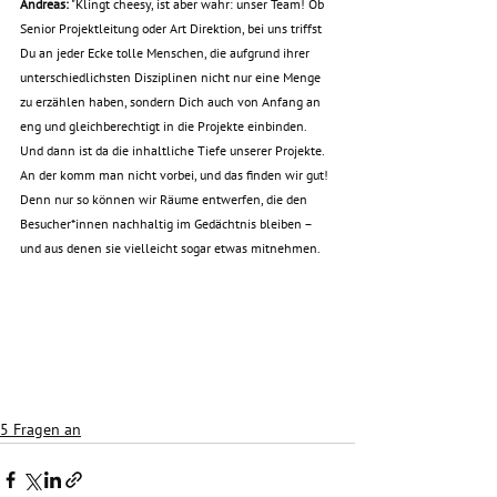
Andreas:
 "
Klingt cheesy, ist aber wahr: unser Team! Ob 
Senior Projektleitung oder Art Direktion, bei uns triffst 
Du an jeder Ecke tolle Menschen, die aufgrund ihrer 
unterschiedlichsten Disziplinen nicht nur eine Menge 
zu erzählen haben, sondern Dich auch von Anfang an 
eng und gleichberechtigt in die Projekte einbinden. 
Und dann ist da die inhaltliche Tiefe unserer Projekte. 
An der komm man nicht vorbei, und das finden wir gut! 
Denn nur so können wir Räume entwerfen, die den 
Besucher*innen nachhaltig im Gedächtnis bleiben – 
und aus denen sie vielleicht sogar etwas mitnehmen. 
5 Fragen an