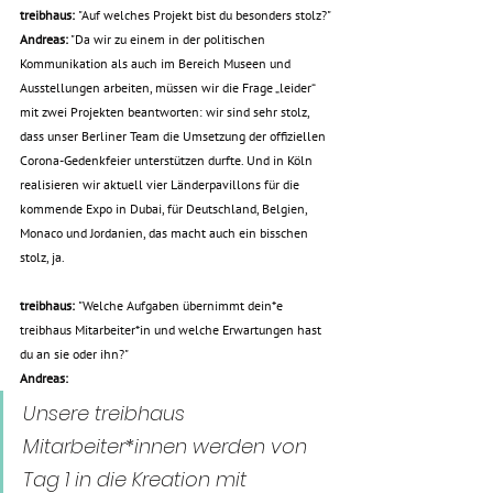
treibhaus: 
"Auf welches Projekt bist du besonders stolz?"
Andreas:
 "
Da wir zu einem in der politischen 
Kommunikation als auch im Bereich Museen und 
Ausstellungen arbeiten, müssen wir die Frage „leider“ 
mit zwei Projekten beantworten: wir sind sehr stolz, 
dass unser Berliner Team die Umsetzung der offiziellen 
Corona-Gedenkfeier unterstützen durfte. Und in Köln 
realisieren wir aktuell vier Länderpavillons für die 
kommende Expo in Dubai, für Deutschland, Belgien, 
Monaco und Jordanien, das macht auch ein bisschen 
stolz, ja. 
treibhaus: 
"Welche Aufgaben übernimmt dein*e 
treibhaus Mitarbeiter*in und welche Erwartungen hast 
du an sie oder ihn?"
Andreas:
Unsere treibhaus 
Mitarbeiter*innen werden von 
Tag 1 in die Kreation mit 