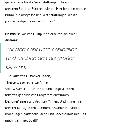
genauso wie für die Veranstaltungen, die wir mit 
unserem Berliner Büro realisieren: Hier bereiten wir die 
Bühne für Kongresse und Veranstaltungen, die die 
politische Agenda mitbestimmen."
treibhaus: 
"Welche Disziplinen arbeiten bei euch?"
Andreas:
Wir sind sehr unterschiedlich 
und erleben das als großen 
Gewinn.  
"
Hier arbeiten Historiker*innen, 
Theaterwissenschaftler*innen, 
Sportwissenschaftler*innen und Linguist*innen 
arbeiten genauso wie Programmierer*innen, 
Designer*innen und Architekt*innen. Und immer mehr 
unserer Kolleg*innen kommen aus anderen Ländern 
und bringen ganz neue Ideen und Backgrounds mit. Das 
macht sehr viel Spaß!"