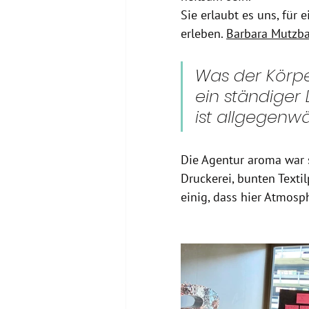
Sie erlaubt es uns, für
erleben. 
Barbara Mutzb
Was der Körpe
ein ständiger 
ist allgegenw
Die Agentur aroma war s
Druckerei, bunten Texti
einig, dass hier Atmosp