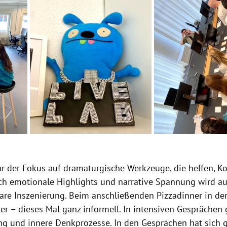
 der Fokus auf dramaturgische Werkzeuge, die helfen, K
ch emotionale Highlights und narrative Spannung wird au
are Inszenierung. Beim anschließenden Pizzadinner in der
er – dieses Mal ganz informell. In intensiven Gesprächen
g und innere Denkprozesse. In den Gesprächen hat sich g