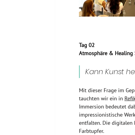
Tag 02
Atmosphäre & Healing 
Kann Kunst he
Mit dieser Frage im Gep
tauchten wir ein in 
Refi
Immersion bedeutet dab
impressionistische Wer
entfalten. Die digitale
Farbtupfer.