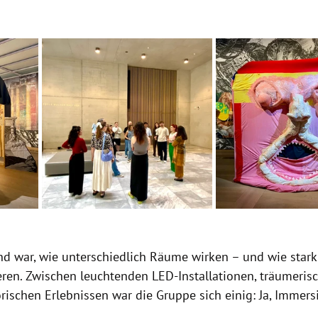
d war, wie unterschiedlich Räume wirken – und wie stark 
eren. Zwischen leuchtenden LED-Installationen, träumeris
ischen Erlebnissen war die Gruppe sich einig: Ja, Immers