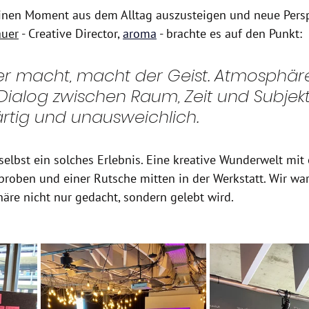
 einen Moment aus dem Alltag auszusteigen und neue Pers
auer
 - Creative Director, 
aroma
 - brachte es auf den Punkt: 
r macht, macht der Geist. Atmosphäre 
Dialog zwischen Raum, Zeit und Subjekt 
ärtig und unausweichlich.
elbst ein solches Erlebnis. Eine kreative Wunderwelt mit 
lproben und einer Rutsche mitten in der Werkstatt. Wir wa
häre nicht nur gedacht, sondern gelebt wird.