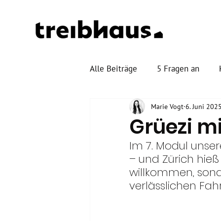
Alle Beiträge
5 Fragen an
Marie Vogt
6. Juni 202
Grüezi m
Im 7. Modul unser
– und Zürich hie
willkommen, sond
verlässlichen Fah