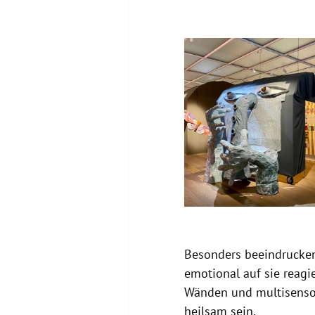
Besonders beeindrucken
emotional auf sie reagi
Wänden und multisensor
heilsam sein.