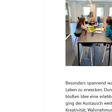
Besonders spannend war
Leben zu erwecken. Dur
bloßen Idee eine erlebb
ging der Austausch weit
Kreativität, Wahrnehmun