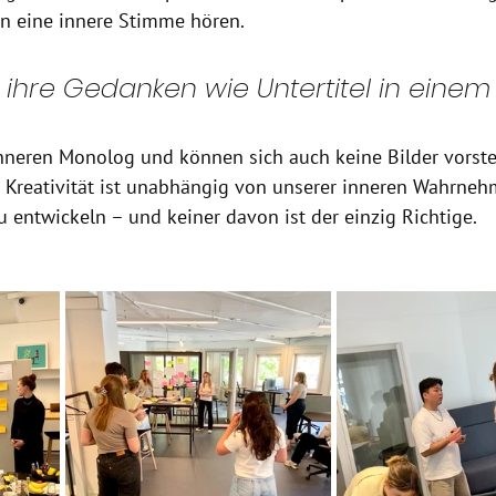
n eine innere Stimme hören.
hre Gedanken wie Untertitel in einem F
neren Monolog und können sich auch keine Bilder vorstel
 Kreativität ist unabhängig von unserer inneren Wahrneh
u entwickeln – und keiner davon ist der einzig Richtige.