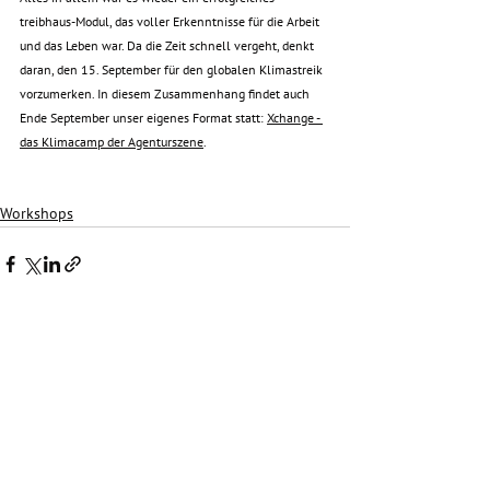
treibhaus-Modul, das voller Erkenntnisse für die Arbeit 
und das Leben war. Da die Zeit schnell vergeht, denkt 
daran, den 15. September für den globalen Klimastreik 
vorzumerken. In diesem Zusammenhang findet auch 
Ende September unser eigenes Format statt: 
Xchange - 
das Klimacamp der Agenturszene
.
Workshops
Alle ansehen
Aktuelle Beiträge