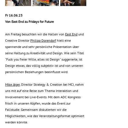
Fr 16.06.23
Von East End zu Fridays for Future
Am Freitag besuchten wir die Hallen von 
East End
 und 
Creative Director 
Philipp Dorendorf
 hielt eine 
spannende und sehr persönliche Präsentation über 
seine Haltung zu Kreativität und Design. Wie sein Titel 
"Fuck you freier Wille, alles ist Design" suggerierte, ist 
Design etwas, das völlig subjektiv ist und von unseren 
persönlichen Beziehungen beeinflusst wird.
Mike Jäger
, Director Strategy & Creation bei MCI, nahm 
uns mit auf eine Reise zum Thema Interaktion und 
Involvement bei Live-Events. Mit dem ADC Kongress 
frisch in unseren Köpfen, wurde das Event zur 
Fallstudie. Gemeinsam diskutierten wir die 
Möglichkeiten, wie das Veranstaltungsformat optimiert 
werden könnte.