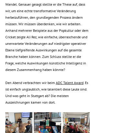
Wandel. Genauer gesagt stellte er die These auf, dass 
wir, um eine echte transformative Veränderung 
herbeizuführen, den grundlegenden Prozess ändern 
müssen. Wir müssen überdenken, wie wir arbeiten. 
Anhand mehrerer Beispiele aus der Popkultur oder dem 
Cricket zeigte Ali Rez, wie einfache, überraschende und 
unerwartete Veränderungen auf niedrigster operativer 
Ebene tiefgreifende Auswirkungen auf die gesamte 
Branche haben können. Zum Schluss stellte er die 
Frage, welche Auswirkungen künstliche Intelligenz in 
diesem Zusammenhang haben könnte?
Den Abend verbrachten wir beim 
ADC Talent Award
. Es 
ist einfach unglaublich, wie talentiert diese Leute sind. 
Und was geht in Stuttgart ab? Die meisten 
Auszeichnungen kamen von dort.