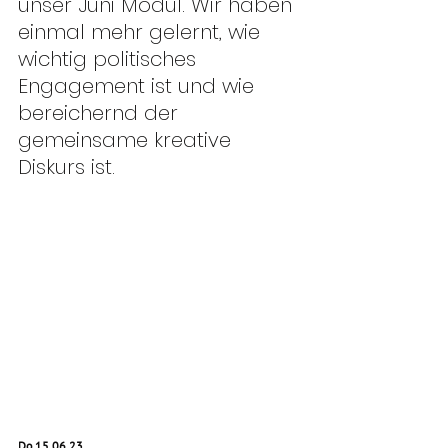
unser Juni Modul. Wir haben 
einmal mehr gelernt, wie 
wichtig politisches 
Engagement ist und wie 
bereichernd der 
gemeinsame kreative 
Diskurs ist.
Do 15.06.23