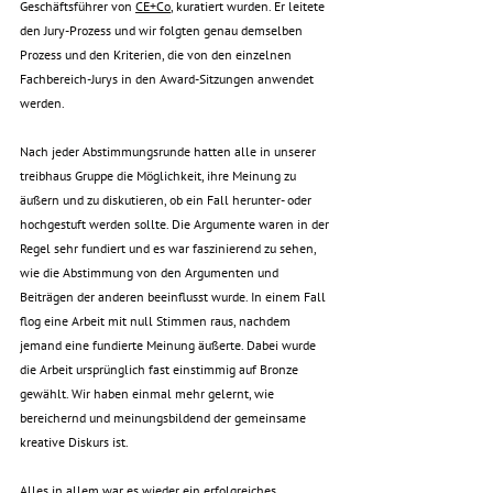
Geschäftsführer von 
CE+Co
, kuratiert wurden. Er leitete 
den Jury-Prozess und wir folgten genau demselben 
Prozess und den Kriterien, die von den einzelnen 
Fachbereich-Jurys in den Award-Sitzungen anwendet 
werden.
Nach jeder Abstimmungsrunde hatten alle in unserer 
treibhaus Gruppe die Möglichkeit, ihre Meinung zu 
äußern und zu diskutieren, ob ein Fall herunter- oder 
hochgestuft werden sollte. Die Argumente waren in der 
Regel sehr fundiert und es war faszinierend zu sehen, 
wie die Abstimmung von den Argumenten und 
Beiträgen der anderen beeinflusst wurde. In einem Fall 
flog eine Arbeit mit null Stimmen raus, nachdem 
jemand eine fundierte Meinung äußerte. Dabei wurde 
die Arbeit ursprünglich fast einstimmig auf Bronze 
gewählt. Wir haben einmal mehr gelernt, wie 
bereichernd und meinungsbildend der gemeinsame 
kreative Diskurs ist.
Alles in allem war es wieder ein erfolgreiches 