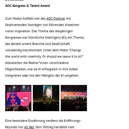
ADC Kongress & Talent Award
Zum Modul-Auftakt war das 
ADC-Festival
 mit 
faszinierenden Vorträgen von führenden Kreativen 
voller Inspiration. Das Thema des diesjährigen 
Kongresses war Künstliche Intelligenz (KI), ein Thema, 
das derzeit unsere Branche und Gesellschaft 
vollständig transformiert. Unter dem Motto "Change 
the world with creativity. Or should we leave it to AI?“ 
diskutierten die Redner*innen verschiedene 
Möglichkeiten, wie sie KI erfolgreich in ihre Arbeit 
integrieren oder mit den Mängeln der KI umgehen.
Eine besondere Erwähnung verdient die Eröffnungs-
Keynote von 
Ali Rez
. Sein Vortrag handelte vom 