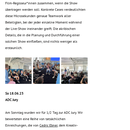
Film-Regisseur*innen zusammen, wenn die Show 
übertragen werden soll. Konkrete Cases verdeutlichten 
diese Microsekunden genaue Teamwork aller 
Beteiligten, bei der jeder einzelne Moment während 
der Live-Show ineinander greift. Die akribischen 
Details, die in die Planung und Durchführung einer 
solchen Show einfließen, sind nichts weniger als 
erstaunlich. 
So 18.06.23
ADC Jury
Am Sonntag wurden wir für 1/2 Tag zur ADC Jury. Wir 
bewerteten eine Reihe von tatsächlichen 
Einreichungen, die von 
Cedric Ebner
,
 dem Kreativ-