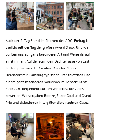
Auch der 2. Tag Stand im Zeichen des ADC: Freitag ist 
traditionell der Tag der großen Award Show. Und wir 
durften uns auf ganz besonderer Art und Weise darauf 
einstimmen: Auf der sonnigen Dachterrasse von 
East 
End
 empfing uns der Creative Director Philipp 
Derendorf mit Hamburg-typischen Franzbrötchen und 
einem ganz besonderen Workshop im Gepäck: Ganz 
nach ADC Reglement durften wir selbst die Cases 
bewerten. Wir vergaben Bronze, Silber Gold und Grand 
Prix und diskutierten hitzig über die einzelnen Cases. 