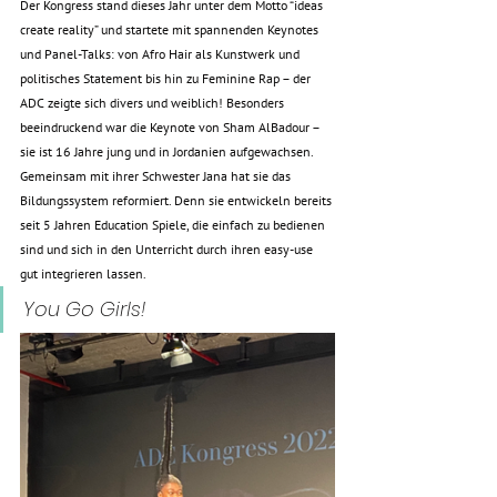
Der Kongress stand dieses Jahr unter dem Motto “ideas 
create reality” und startete mit spannenden Keynotes 
und Panel-Talks: von Afro Hair als Kunstwerk und 
politisches Statement bis hin zu Feminine Rap – der 
ADC zeigte sich divers und weiblich! Besonders 
beeindruckend war die Keynote von Sham AlBadour – 
sie ist 16 Jahre jung und in Jordanien aufgewachsen. 
Gemeinsam mit ihrer Schwester Jana hat sie das 
Bildungssystem reformiert. Denn sie entwickeln bereits 
seit 5 Jahren Education Spiele, die einfach zu bedienen 
sind und sich in den Unterricht durch ihren easy-use 
gut integrieren lassen.
You Go Girls!