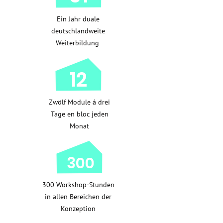
Ein Jahr duale
deutschlandweite
Weiterbildung
12
Zwölf Module á drei
Tage en bloc jeden
Monat
300
300 Workshop-Stunden
in allen Bereichen der
Konzeption