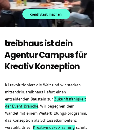
Kreativtest machen
treibhaus ist dein
Agentur Campus für
Kreativ Konzeption
KI revolutioniert die Welt und wir stecken
mittendrin. treibhaus liefert einen
entseidenden Baustein zur
Zukunftsfähigkeit
der Event-Branche
. Wir begegnen dem
Wandel mit einem Weiterbildungs-programm,
das Konzeption als Schlüsselkompetenz
versteht. Unser
Kreativmuskel-Training
schult