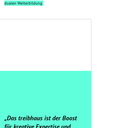
dualen Weiterbildung
„Das treibhaus ist der Boost
für kreative Expertise und