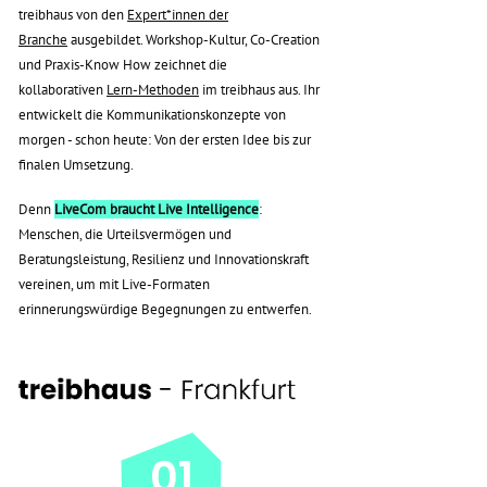
treibhaus von den
Expert*innen der
Branche
ausgebildet. Workshop-Kultur, Co-Creation
und Praxis-Know How zeichnet die
kollaborativen
Lern-Methoden
im treibhaus aus. Ihr
entwickelt die Kommunikationskonzepte von
morgen - schon heute: Von der ersten Idee bis zur
finalen Umsetzung.
Denn
LiveCom braucht Live Intelligence
:
Menschen, die Urteilsvermögen und
Beratungsleistung, Resilienz und Innovationskraft
vereinen, um mit Live-Formaten
erinnerungswürdige Begegnungen zu entwerfen.
01