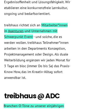
Ergebnisoffenheit und Lösungsfähigkeit. Wir
etablieren eine konkurrenzfreie Lernkultur,
ongoing und bedarfsorientiert.
treibhaus richtet sich an
Mitarbeiter*innen
in
Agenturen
und Unternehmen mit
Schwerpunkt Event
- und solche, die es
werden wollen. treibhaus Teilnehmer*innen
arbeiten in den Departments Konzeption,
Projektmanagement oder Design. Als duale
Weiterbildung ergänzen wir jeden Monat für
3 Tage en bloc (immer Do bis Sa) das Praxis-
Know How, das im Kreativ-Alltag sofort
anwendbar ist.
treibhaus @ ADC
Branchen-O-Töne zu unserer einjährigen