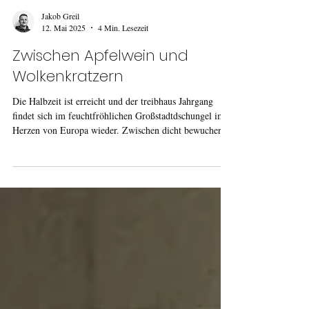
Jakob Greil
12. Mai 2025
4 Min. Lesezeit
Zwischen Apfelwein und
Wolkenkratzern
Die Halbzeit ist erreicht und der treibhaus Jahrgang
findet sich im feuchtfröhlichen Großstadtdschungel im
Herzen von Europa wieder. Zwischen dicht bewucherten
Apfelweinkneipen und hochmodernen Wolkenkratzern
erwarten die treibhäusler*innen einige interessante neue
Workshops und Inhalte. Man munkelt, dem einen oder
anderen ist sogar eine Energiesparlampe aufgegangen?